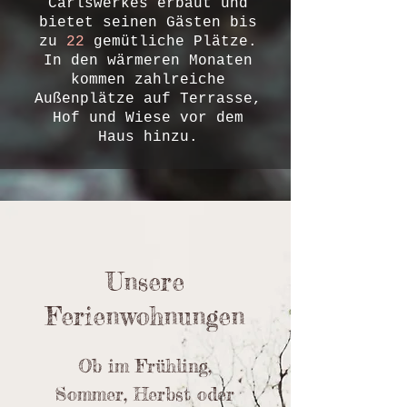
Carlswerkes erbaut und
bietet seinen Gästen bis
zu
22
gemütliche Plätze.
In den wärmeren Monaten
kommen zahlreiche
Außenplätze auf Terrasse,
Hof und Wiese vor dem
Haus hinzu.
Unsere
Ferienwohnungen
Ob im Frühling,
Sommer, Herbst oder