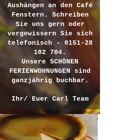
Aushängen an den Café
Fenstern. Schreiben
Sie uns gern oder
vergewissern Sie sich
telefonisch -
0151-28
102 704
.
Unsere SCHÖNEN
FERIENWOHNUNGEN sind
ganzjährig buchbar.
Ihr/ Euer Carl Team