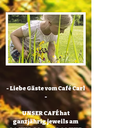
- Liebe Gäste vom Café Carl
-
UNSER CAFÉ hat
ganzjährig jeweils am